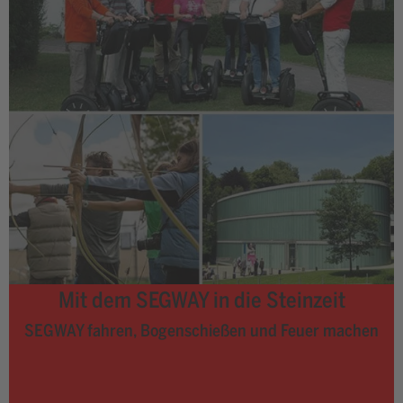
Mit dem SEGWAY in die Steinzeit
SEGWAY fahren
, Bogenschießen und Feuer machen