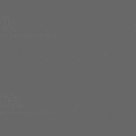
0
Mehr als 1800 organisierte Touren
0
Und immer 100 % Einsatz