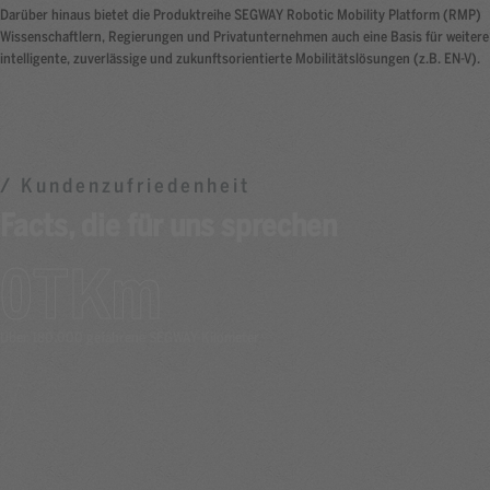
Darüber hinaus bietet die Produktreihe SEGWAY Robotic Mobility Platform (RMP)
Wissenschaftlern, Regierungen und Privatunternehmen auch eine Basis für weitere
intelligente, zuverlässige und zukunftsorientierte Mobilitätslösungen (z.B. EN-V).
/ Kundenzufriedenheit
Facts, die für uns sprechen
0
Über 180.000 gefahrene SEGWAY-Kilometer