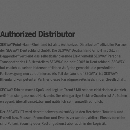
Authorized Distributor
SEGWAYPoint-Haan-Rheinland ist als „ Authorized Distributor“ offizieller Partner
der SEGWAY Deutschland GmbH. Die SEGWAY Deutschland GmbH mit Sitz in
Deggendorf vertreibt das selbstbalancierende Elektromobil SEGWAY Personal
Transporter des US-Herstellers SEGWAY Inc. seit 2005 in Deutschland. SEGWAY
hat es sich zu seiner leidenschaftlichen Aufgabe gemacht, die persönliche
Fortbewegung neu zu definieren. Als Teil der ‚World of SEGWAY’ ist SEGWAY-
Rheinland kompetenter Partner dieses Paradigmen-Wechsels in der Gesellschaft.
SEGWAY-Fahren macht Spaß und liegt im Trend ! Mit seinem elektrischen Antrieb
eröffnen sich ganz neue Horizonte. Der einzigartige Elektro-Scooter ist Aufsehen
erregend, überall einsetzbar und natürlich sehr umweltfreundlich.
Der SEGWAY PT wird derzeit schwerpunktmäßig in den Bereichen Touristik und
Freizeit bzw. Messen, Promotion und Events verwendet. Weitere Einsatzbereiche
sind Polizei, Security oder Rettungsdienst aber auch in der Logistik.