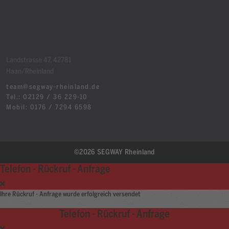
Landstrasse 47, 42781
Haan/Rheinland
team@segway-rheinland.de
Tel.: 02129 / 36 229-10
Mobil: 0176 / 7294 6598
©2026 SEGWAY Rheinland
Telefon - Rückruf - Anfrage
Ihre Rückruf - Anfrage wurde erfolgreich versendet
Telefon - Rückruf - Anfrage