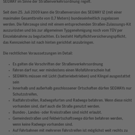
SEGWAY im Sinne der Straßenverkehrsordnung regelt.
Seit dem 25. Juli 2009 kann die Straßenversion des SEGWAY I2 (mit einer
maximalen Gesamtbreite von 0,7 Metern) bundeseinheitlich zugelassen
werden. Die Fahrzeuge sind mit einem entsprechenden Straßen-Zulassungs-Kit
auszurüsten und bis zur allgemeinen Typgenehmigung noch vom TÜV per
Einzelabnahme zu begutachten. Es besteht Haftpflichtversicherungspflicht,
das Kennzeichen ist nach hinten gerichtet anzubringen.
Die rechtlichen Voraussetzungen im Detail:
Es gelten die Vorschriften der Straßenverkehrsordnung
Fahren darf nur, wer mindestens einen Mofaführerschein hat
SEGWAYs müssen mit Licht (batteriebetrieben) und Klingel ausgestattet
sein
Innerhalb und außerhalb geschlossener Ortschaften dürfen SEGWAYs nur
Schutzstreifen,
Radfahrstreifen, Radwegefurten und Radwege befahren. Wenn diese nicht
vorhanden sind, darf auch die Straße genutzt werden.
Bundes-, Landes- oder Kreisstraßen sind nicht erlaubt.
Gemeindestraßen und Feldwirtschaftswege dürfen befahren werden,
wenn keine Radwege vorhanden sind.
Auf Fahrbahnen mit mehreren Fahrstreifen ist möglichst weit rechts zu