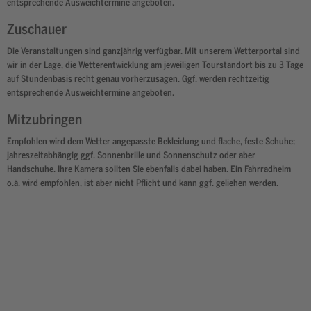
entsprechende Ausweichtermine angeboten.
Zuschauer
Die Veranstaltungen sind ganzjährig verfügbar. Mit unserem Wetterportal sind
wir in der Lage, die Wetterentwicklung am jeweiligen Tourstandort bis zu 3 Tage
auf Stundenbasis recht genau vorherzusagen. Ggf. werden rechtzeitig
entsprechende Ausweichtermine angeboten.
Mitzubringen
Empfohlen wird dem Wetter angepasste Bekleidung und flache, feste Schuhe;
jahreszeitabhängig ggf. Sonnenbrille und Sonnenschutz oder aber
Handschuhe. Ihre Kamera sollten Sie ebenfalls dabei haben. Ein Fahrradhelm
o.ä. wird empfohlen, ist aber nicht Pflicht und kann ggf. geliehen werden.