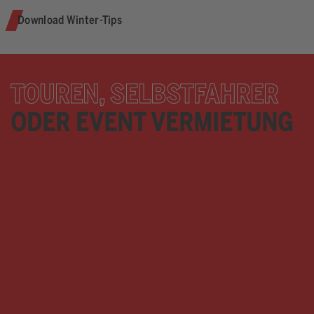
Download Winter-Tips
TOUREN, SELBSTFAHRER
ODER EVENT VERMIETUNG