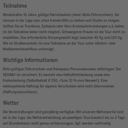
Teilnahme
Mindestalter 15 Jahre, gültige Fahrerlaubnis (mind. Mofa-Führerschein). Sie
müssen in der Lage sein, ohne fremde Hilfe zu stehen und Stufen zu steigen.
Sollten Sie an Trombose, Epilepsie oder Herz-Kreislauferkrankungen u.ä. leiden,
ist die Teilnahme leider nicht möglich. Schwangeren Frauen ist die Tour nicht zu
empfehlen. Das erforderliche Körpergewicht liegt zwischen 45 Kg und 120 Kg.
Wie im Straßenverkehr ist eine Teilnahme an der Tour unter Alkohol- oder
Medikamenteneinfluss untersagt.
Wichtige Informationen
Bitte gültigen Führerschein und Reisepass/Personalausweis mitbringen. Der
SEGWAY ist versichert. Es besteht eine Haftpflichtdeckung sowie eine
Kaskodeckung (Selbstbehalt € 250,-/bzw. 10 % vom Neuwert). Eine
weitergehende Haftung für eigenes Verschulden wird nicht übernommen
(Haftungsausschluss).
Wetter
Die Veranstaltungen sind ganzjährig verfügbar. Mit unserem Wetterportal sind
wir in der Lage, die Wetterentwicklung am jeweiligen Tourstandort bis zu 3 Tage
auf Stundenbasis recht genau vorherzusagen. Ggf. werden rechtzeitig