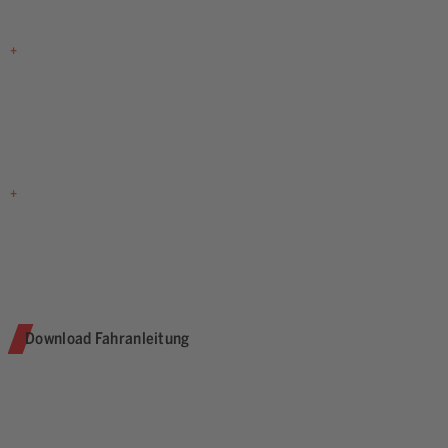
+
+
Download Fahranleitung