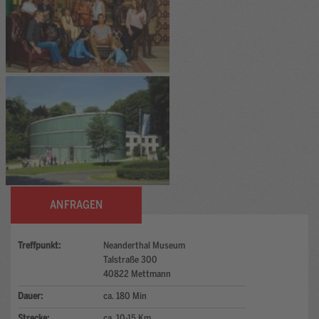
ANFRAGEN
Treffpunkt:
Neanderthal Museum
Talstraße 300
40822 Mettmann
Dauer:
ca. 180 Min
Strecke:
ca. 10-15 Km