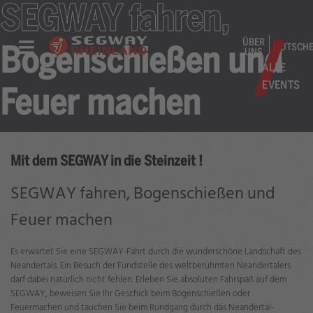
SEGWAY fahren,
ÜBER
GUTSCHE
Bogenschießen und
UNS
ALLE
EVENTS
Feuer machen
Mit dem SEGWAY in die Steinzeit !
SEGWAY fahren, Bogenschießen und
Feuer machen
Es erwartet Sie eine SEGWAY-Fahrt durch die wunderschöne Landschaft des
Neandertals. Ein Besuch der Fundstelle des weltberühmten Neandertalers
darf dabei natürlich nicht fehlen. Erleben Sie absoluten Fahrspaß auf dem
SEGWAY, beweisen Sie Ihr Geschick beim Bogenschießen oder
Feuermachen und tauchen Sie beim Rundgang durch das Neandertal-