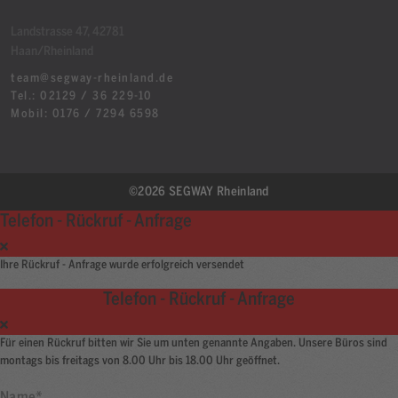
Landstrasse 47, 42781
Haan/Rheinland
team@segway-rheinland.de
Tel.: 02129 / 36 229-10
Mobil: 0176 / 7294 6598
©2026 SEGWAY Rheinland
Telefon - Rückruf - Anfrage
Ihre Rückruf - Anfrage wurde erfolgreich versendet
Telefon - Rückruf - Anfrage
Für einen Rückruf bitten wir Sie um unten genannte Angaben. Unsere Büros sind
montags bis freitags von 8.00 Uhr bis 18.00 Uhr geöffnet.