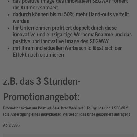
das positive Image des innovativen SEGWAY fördert
die Aufmerksamkeit
dadurch können bis zu 50% mehr Hand-outs verteilt
werden
Ihr Unternehmen profitiert doppelt durch diese
innovative und einzigartige Werbemaßnahme und das
positive und innovative Image des SEGWAY
mit Ihrem individuellen Werbeschild lässt sich der
Effekt noch optimieren
z.B. das 3 Stunden-
Promotionangebot:
Promotionaktion am Point-of-Sale Ihrer Wahl mit 1 Tourguide und 1 SEGWAY
(die Anfertigung eines individuellen Werbeschildes bitte gesondert anfragen)
Ab € 199,-