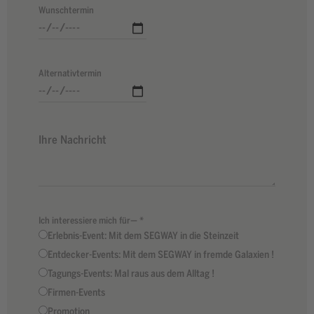
Wunschtermin
Alternativtermin
Ich interessiere mich für—
*
Erlebnis-Event: Mit dem SEGWAY in die Steinzeit
Entdecker-Events: Mit dem SEGWAY in fremde Galaxien !
Tagungs-Events: Mal raus aus dem Alltag !
Firmen-Events
Promotion